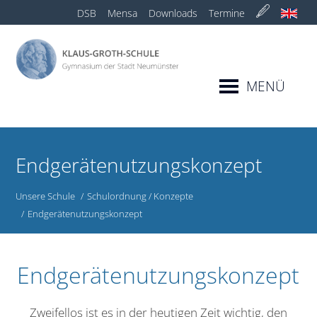
DSB
Mensa
Downloads
Termine
MENÜ
Endgerätenutzungskonzept
Unsere Schule
Schulordnung / Konzepte
Endgerätenutzungskonzept
Endgerätenutzungskonzept
Zweifellos ist es in der heutigen Zeit wichtig, den