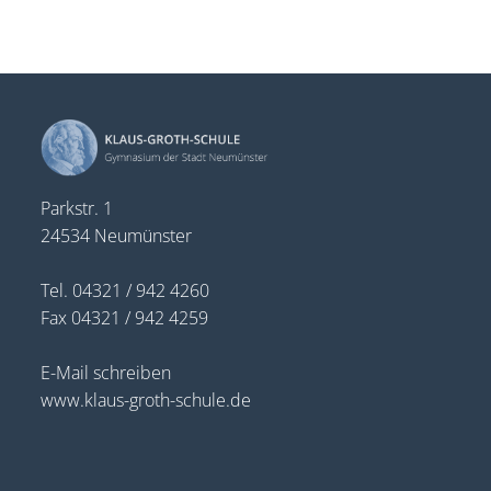
Parkstr. 1
24534 Neumünster
Tel. 04321 / 942 4260
Fax 04321 / 942 4259
E-Mail schreiben
www.klaus-groth-schule.de