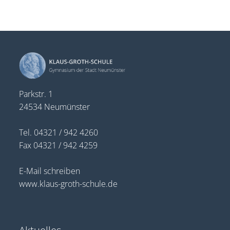
Parkstr. 1
24534 Neumünster
Tel. 04321 / 942 4260
Fax 04321 / 942 4259
E-Mail schreiben
www.klaus-groth-schule.de