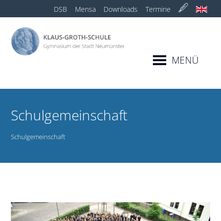
DSB
Mensa
Downloads
Termine
MENÜ
Schulgemeinschaft
Schulgemeinschaft