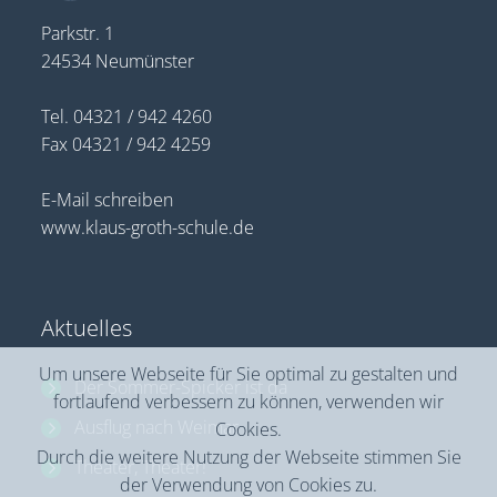
Parkstr. 1
24534 Neumünster
Tel. 04321 / 942 4260
Fax 04321 / 942 4259
E-Mail schreiben
www.klaus-groth-schule.de
Aktuelles
Um unsere Webseite für Sie optimal zu gestalten und
Der Sommer-Spicker ist da
fortlaufend verbessern zu können, verwenden wir
Ausflug nach Weimar
Cookies.
Durch die weitere Nutzung der Webseite stimmen Sie
Theater, Theater!
der Verwendung von Cookies zu.