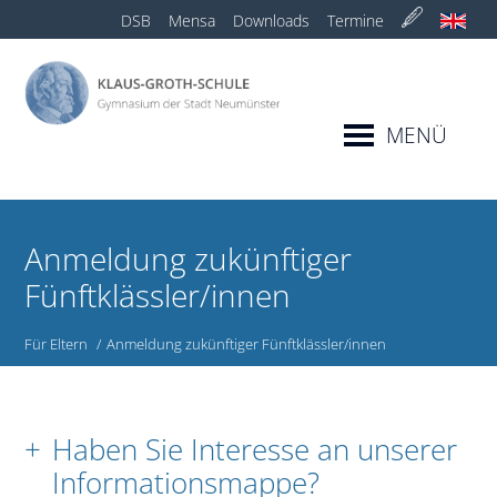
DSB
Mensa
Downloads
Termine
MENÜ
Anmeldung zukünftiger
Fünftklässler/innen
Für Eltern
Anmeldung zukünftiger Fünftklässler/innen
Haben Sie Interesse an unserer
Informationsmappe?