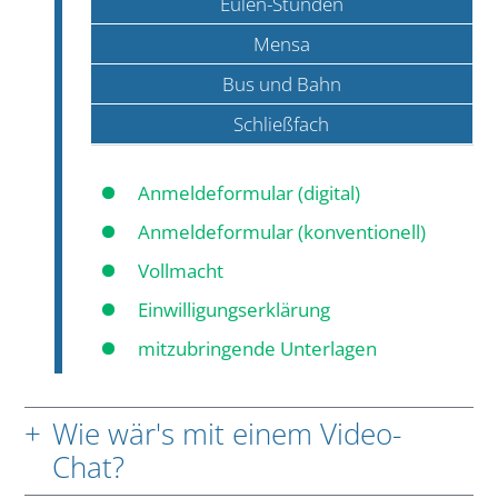
Eulen-Stunden
Mensa
Bus und Bahn
Schließfach
Anmeldeformular (digital)
Anmeldeformular (konventionell)
Vollmacht
Einwilligungserklärung
mitzubringende Unterlagen
Wie wär's mit einem Video-
Chat?