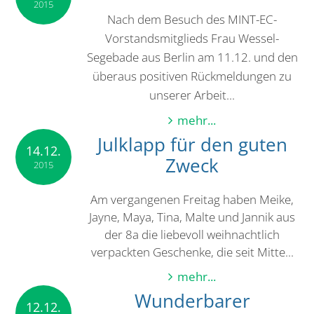
2015
Nach dem Besuch des MINT-EC-
Vorstandsmitglieds Frau Wessel-
Segebade aus Berlin am 11.12. und den
überaus positiven Rückmeldungen zu
unserer Arbeit...
mehr...
Julklapp für den guten
14.12.
Zweck
2015
Am vergangenen Freitag haben Meike,
Jayne, Maya, Tina, Malte und Jannik aus
der 8a die liebevoll weihnachtlich
verpackten Geschenke, die seit Mitte...
mehr...
Wunderbarer
12.12.