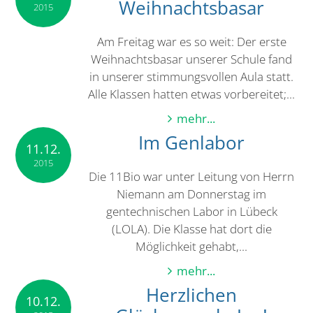
Weihnachtsbasar
2015
Am Freitag war es so weit: Der erste
Weihnachtsbasar unserer Schule fand
in unserer stimmungsvollen Aula statt.
Alle Klassen hatten etwas vorbereitet;...
mehr...
Im Genlabor
11.12.
2015
Die 11Bio war unter Leitung von Herrn
Niemann am Donnerstag im
gentechnischen Labor in Lübeck
(LOLA). Die Klasse hat dort die
Möglichkeit gehabt,...
mehr...
Herzlichen
10.12.