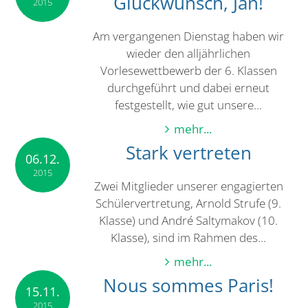
Glückwunsch, Jan!
2015
Am vergangenen Dienstag haben wir
wieder den alljährlichen
Vorlesewettbewerb der 6. Klassen
durchgeführt und dabei erneut
festgestellt, wie gut unsere...
mehr...
Stark vertreten
06.12.
2015
Zwei Mitglieder unserer engagierten
Schülervertretung, Arnold Strufe (9.
Klasse) und André Saltymakov (10.
Klasse), sind im Rahmen des...
mehr...
Nous sommes Paris!
15.11.
2015