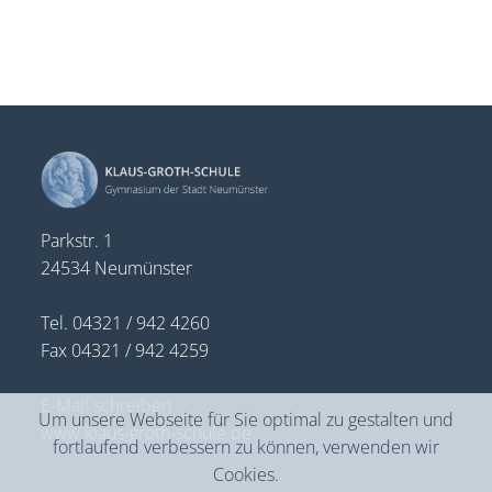
Parkstr. 1
24534 Neumünster
Tel. 04321 / 942 4260
Fax 04321 / 942 4259
E-Mail schreiben
Um unsere Webseite für Sie optimal zu gestalten und
www.klaus-groth-schule.de
fortlaufend verbessern zu können, verwenden wir
Cookies.