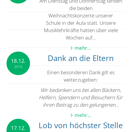
Am Dienstag und Donnerstag fanden
die beiden
Weihnachtskonzerte unserer
Schule in der Aula statt. Unsere
Musiklehrkräfte hatten über viele
Wochen auf...
mehr...
Dank an die Eltern
18.12.
2015
Einen besonderen Dank gilt es
weiterzugeben:
Wir bedanken uns bei allen Bäckern,
Helfern, Spendern und Besuchern für
ihren Beitrag zu den gelungenen...
mehr...
Lob von höchster Stelle
17.12.