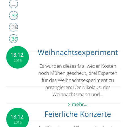
....
37
38
39
Weihnachtsexperiment
18.12.
2015
Es wurden dieses Mal weder Kosten
noch Mühen gescheut, drei Experten
für das Weihnachtsexperiment zu
arrangieren: Der Nikolaus, der
Weihnachtsmann und...
mehr...
Feierliche Konzerte
18.12.
2015