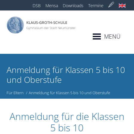
DSB
Mensa
Downloads
Termine
MENÜ
Anmeldung für Klassen 5 bis 10
und Oberstufe
Für Eltern
Anmeldung für Klassen 5 bis 10 und Oberstufe
Anmeldung für die Klassen
5 bis 10