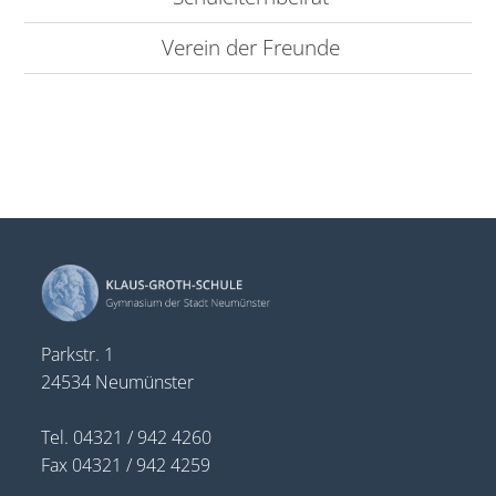
Verein der Freunde
Parkstr. 1
24534 Neumünster
Tel. 04321 / 942 4260
Fax 04321 / 942 4259